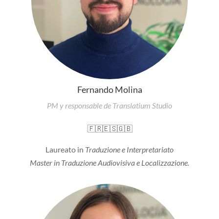
Fernando Molina
PM y responsable de Translatium Studio
🇫🇷
🇪🇸
🇬🇧
Laureato in
Traduzione e Interpretariato
Master in Traduzione Audiovisiva e Localizzazione.