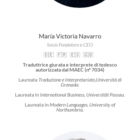
María Victoria Navarro
Socio Fondatore e CEO
🇩🇪
🇫🇷
🇪🇸
🇬🇧
Traduttrice giurata e interprete di tedesco
autorizzata dal MAEC (nº 7034)
Laureata
Traduzione e Interpretariato,
Università di
Granada.
Laureata in
International Business, Universität Passau.
Laureata in
Modern Languages,
University of
Northumbria.