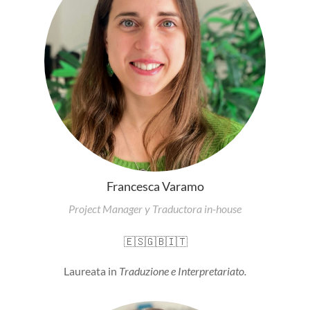
Francesca Varamo
Project Manager y Traductora in-house
🇪🇸
🇬🇧
🇮🇹
Laureata in
Traduzione e Interpretariato.