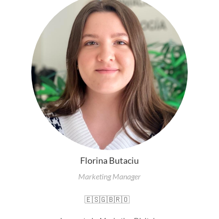
Florina Butaciu
Marketing Manager
🇪🇸
🇬🇧
🇷🇴