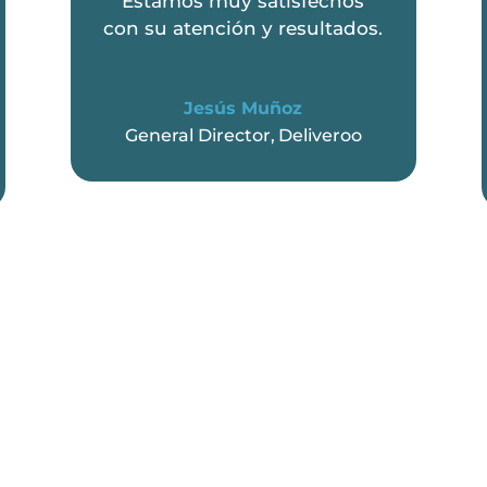
Estamos muy satisfechos
con su atención y resultados.
Jesús Muñoz
General Director
,
Deliveroo