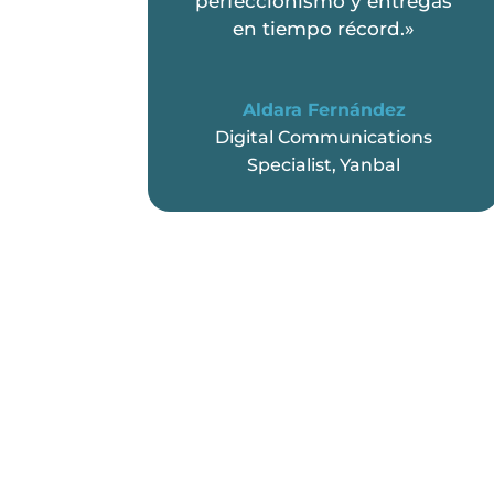
perfeccionismo y entregas
en tiempo récord.»
Aldara Fernández
Digital Communications
Specialist
,
Yanbal