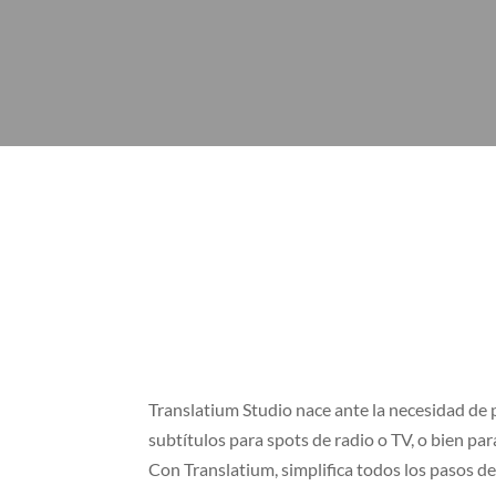
Translatium Studio nace ante la necesidad de p
subtítulos para spots de radio o TV, o bien pa
Con Translatium, simplifica todos los pasos d