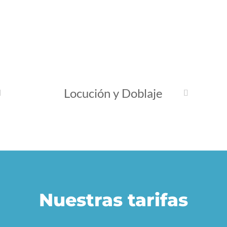
Locución y Doblaje
Nuestras tarifas