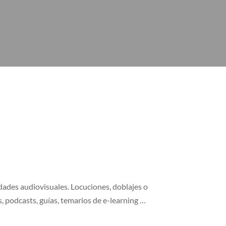
idades audiovisuales. Locuciones, doblajes o
, podcasts, guías, temarios de e-learning …