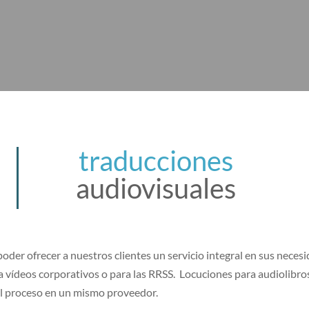
traducciones
audiovisuales
oder ofrecer a nuestros clientes un servicio integral en sus neces
ra vídeos corporativos o para las RRSS. Locuciones para audiolibros
el proceso en un mismo proveedor.