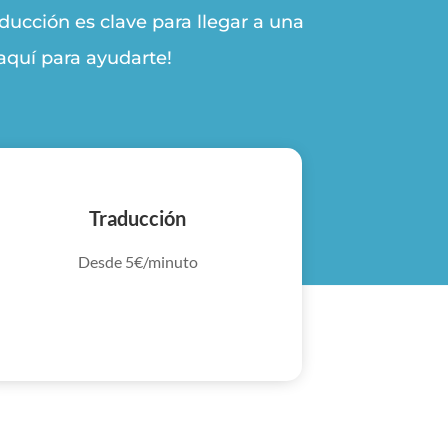
ucción es clave para llegar a una
 aquí para ayudarte!
Traducción
Desde 5€/minuto