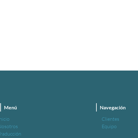
Menú
Navegación
nicio
Clientes
Nosotros
Equipo
Traducción