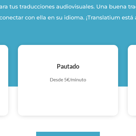
ra tus traducciones audiovisuales. Una buena trad
conectar con ella en su idioma. ¡Translatium está
Pautado
Desde 5€/minuto