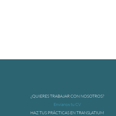
¿QUIERES TRABAJAR CON NOSOTROS?
Envíanos tu CV
HAZ TUS PRÁCTICAS EN TRANSLATIUM