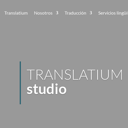
Translatium
Nosotros
Traducción
Servicios lingüí
TRANSLATIUM
studio