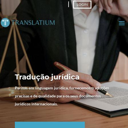
LOGIN
Tradução jurídica
Peritos em linguagem jurídica, fornecemos traduções
precisas e de qualidade para os seus documentos
jurídicos internacionais.