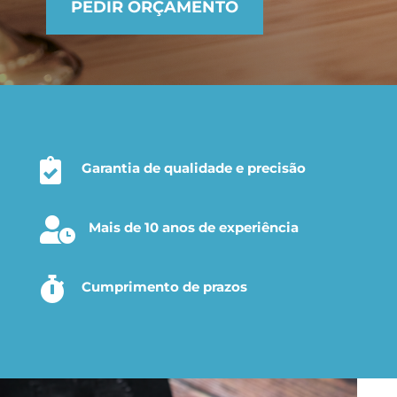
PEDIR ORÇAMENTO

Garantia de qualidade e precisão

Mais de 10 anos de experiência

Cumprimento de prazos